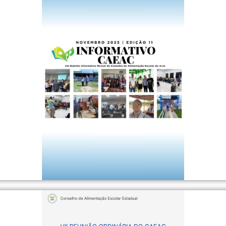
QUE AQUI
INFORMATIVO CAEAC - EDIÇÃO NOVEMBRO 2025