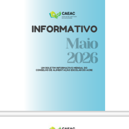
QUE AQUI
INFORMATIVO CAEAC - EDIÇÃO MAIO 2026