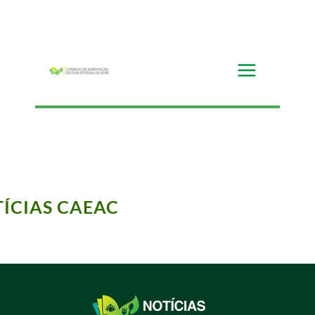
do
ÍCIAS CAEAC