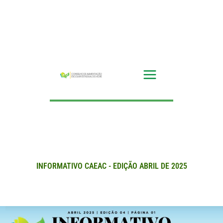
Ir
para
o
conteúdo
INFORMATIVO CAEAC - EDIÇÃO ABRIL DE 2025