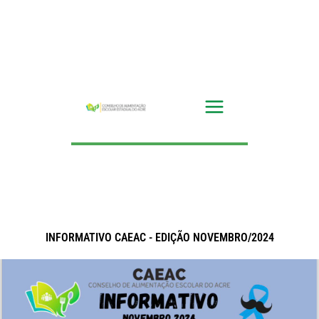
Ir
para
o
conteúdo
INFORMATIVO CAEAC - EDIÇÃO NOVEMBRO/2024