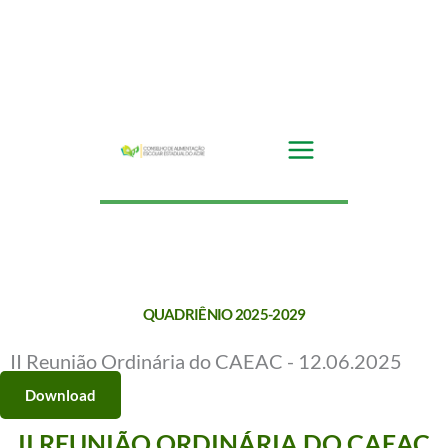
Ir
para
o
conteúdo
QUADRIÊNIO 2025-2029
II Reunião Ordinária do CAEAC - 12.06.2025
Download
II REUNIÃO ORDINÁRIA DO CAEAC